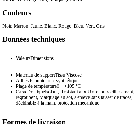
Couleurs
Noir, Marron, Jaune, Blanc, Rouge, Bleu, Vert, Gris
Données techniques
Valeurs
Dimensions
Matériau de support
Tissu Viscose
Adhésif
Caoutchouc synthétique
Plage de température
0 – +105
°C
Caractéristique
isolant, Résistant aux UV et au vieillissement,
regroupent, Marquage au sol, s'enlève sans laisser de traces,
déchirable à la main, protection mécanique
Formes de livraison