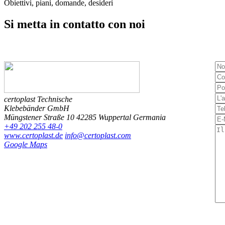
Obiettivi, piani, domande, desideri
Si metta in contatto
con noi
certoplast Technische
Klebebänder GmbH
Müngstener Straße 10
42285 Wuppertal
Germania
+49 202 255 48-0
www.certoplast.de
info@certoplast.com
Google Maps