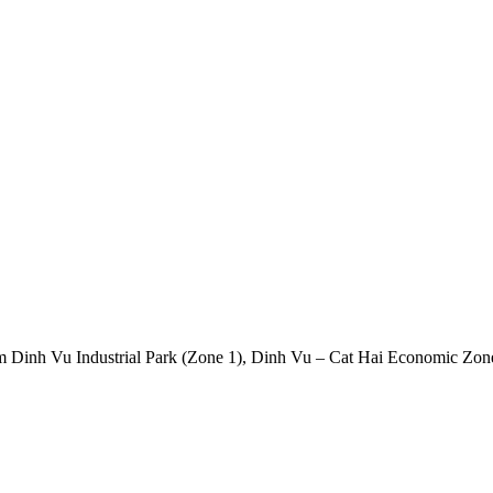
inh Vu Industrial Park (Zone 1), Dinh Vu – Cat Hai Economic Zone