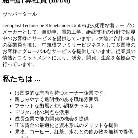
給与計算社員 (m/f/d)
ヴッパータール
certoplast Technische Klebebänder GmbHは技術用粘着テープの
メーカーとして、自動車、電気工学、絶縁技術の分野で世界
中のお客様にサービスを提供しています。3大陸に合計300名
の従業員を擁し、中規模ファミリービジネスとして多国籍の
お客様にグローバルなサービスを提供しています。従業員の
情熱とコミットメントにより、研究、開発、生産を各拠点で
行っています。
私たちは ...
は国際的な志向を持つオーナー企業です。
親しみやすく透明性のある職場雰囲気
フラットな階層と短い調整チャネル
デジタル化の利点を活用
成長企業で能力開発の機会を提供
正味賃金の最適化と資本形成のメリットを提供
果物、コーヒー、紅茶、水などの飲み物を無料で提供