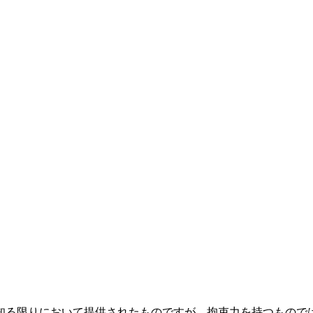
知る限りにおいて提供されたものですが、拘束力を持つもので