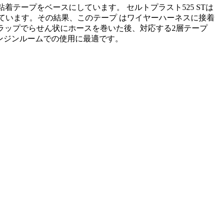
5粘着テープをベースにしています。 セルトプラスト525 STは
にしています。その結果、このテープ はワイヤーハーネスに接着
ラップでらせん状にホースを巻いた後、対応する2層テープ
エンジンルームでの使用に最適です。