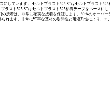
スにしています。 セルトプラスト525 STはセルトプラスト52
プラスト525 STはセルトプラスト525粘着テープをベース
の接着は、非常に確実な接着を保証します。50 %のオーバー
性が得られます。非常に堅牢な基材の耐熱性と耐溶剤性により、