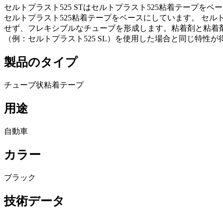
セルトプラスト525 STはセルトプラスト525粘着テープをベー
セルトプラスト525粘着テープをベースにしています。 セルト
せず、フレキシブルなチューブを形成します。粘着剤と粘着剤
（例：セルトプラスト525 SL）を使用した場合と同じ特
製品のタイプ
チューブ状粘着テープ
用途
自動車
カラー
ブラック
技術データ