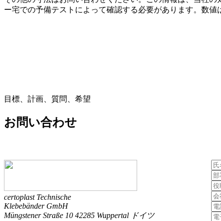
ー宅での予備テストによって確認する必要があります。数値
目標、計画、質問、希望
お問い合わせ
certoplast Technische
Klebebänder GmbH
Müngstener Straße 10
42285 Wuppertal
ドイツ