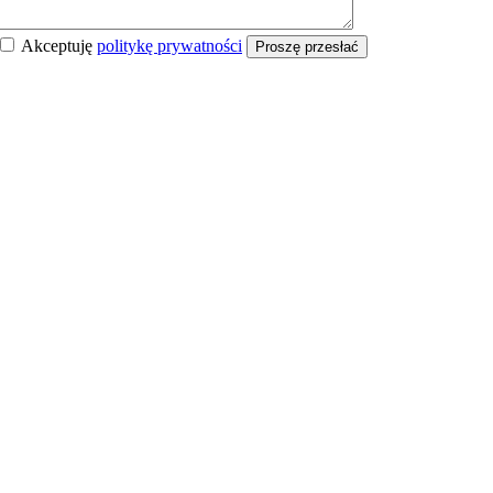
Akceptuję
politykę prywatności
Proszę przesłać