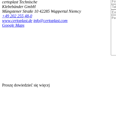
certoplast Technische
Klebebänder GmbH
Müngstener Straße 10
42285 Wuppertal
Niemcy
+49 202 255 48-0
www.certoplast.de
info@certoplast.com
Google Maps
Proszę dowiedzieć się więcej