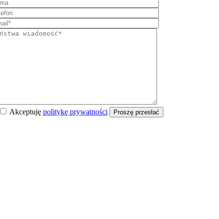
Akceptuję
politykę prywatności
Proszę przesłać