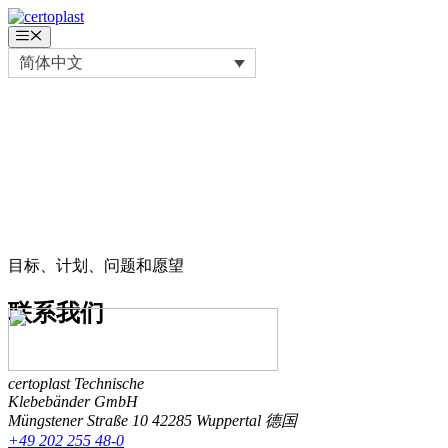
跳
至
菜
单
内
简体中文
容
目标、计划、问题和愿望
联系
我们
certoplast Technische
Klebebänder GmbH
Müngstener Straße 10
42285 Wuppertal
德国
+49 202 255 48-0