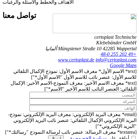
الأهداف والخطط والأسئلة والرغبات
تواصل
معنا
certoplast Technische
Klebebänder GmbH
42285 Wuppertal
Müngstener Straße 10
ألمانيا
+49 202 255 48-0
www.certoplast.de
info@certoplast.com
Google Maps
[text* الاسم الأول* معرف الاسم الأول: نموذج الإكمال التلقائي
للاسم الأول: عنصر نائب للاسم الأول "الاسم الأول*"]
[text* معرف الاسم الأخير: معرف النموذج-الاسم الأخير: الإكمال
التلقائي: العنصر النائب للاسم الأخير "الاسم*"]
[email* معرف البريد الإلكتروني: معرف البريد الإلكتروني: نموذج-
البريد الإلكتروني الإكمال التلقائي: عنصر نائب البريد الإلكتروني
"البريد الإلكتروني*"]
[textarea* معرف الرسالة: عنصر نائب لرسالة النموذج "رسالتك*"]
أوافق على
سياسة الخصوصية
إرسال