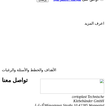
اعرف المزيد
الأهداف والخطط والأسئلة والرغبات
تواصل
معنا
certoplast Technische
Klebebänder GmbH
42285 Wuppertal
Müngstener Straße 10
ألمانيا