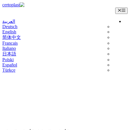
انتقل
إلى
القائمة
المحتوى
العربية
Deutsch
English
简体中文
Français
Italiano
日本語
Polski
Español
Türkçe