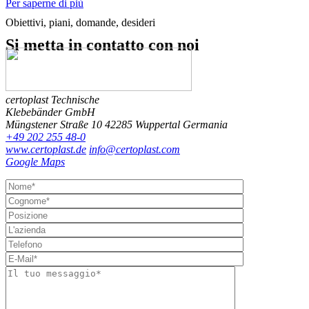
Per saperne di più
Obiettivi, piani, domande, desideri
Si metta in contatto
con noi
certoplast Technische
Klebebänder GmbH
Müngstener Straße 10
42285 Wuppertal
Germania
+49 202 255 48-0
www.certoplast.de
info@certoplast.com
Google Maps