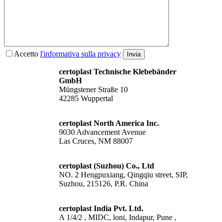
Accetto
l'informativa sulla privacy
Invia
certoplast Technische Klebebänder
GmbH
Müngstener Straße 10
42285 Wuppertal
certoplast North America Inc.
9030 Advancement Avenue
Las Cruces, NM 88007
certoplast (Suzhou) Co., Ltd
NO. 2 Hengpuxiang, Qingqiu street, SIP,
Suzhou, 215126, P.R. China
certoplast India Pvt. Ltd.
A 1/4/2 , MIDC, loni, Indapur, Pune ,