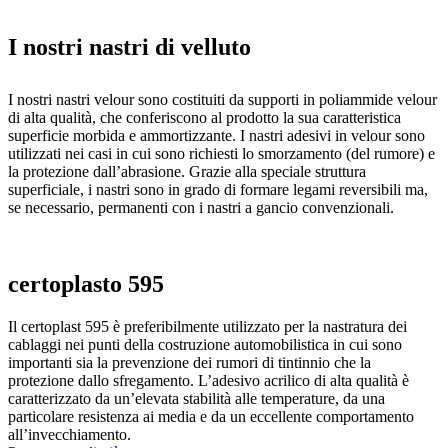
I nostri
nastri di velluto
I nostri nastri velour sono costituiti da supporti in poliammide velour
di alta qualità, che conferiscono al prodotto la sua caratteristica
superficie morbida e ammortizzante. I nastri adesivi in velour sono
utilizzati nei casi in cui sono richiesti lo smorzamento (del rumore) e
la protezione dall’abrasione. Grazie alla speciale struttura
superficiale, i nastri sono in grado di formare legami reversibili ma,
se necessario, permanenti con i nastri a gancio convenzionali.
certoplasto 595
Il certoplast 595 è preferibilmente utilizzato per la nastratura dei
cablaggi nei punti della costruzione automobilistica in cui sono
importanti sia la prevenzione dei rumori di tintinnio che la
protezione dallo sfregamento. L’adesivo acrilico di alta qualità è
caratterizzato da un’elevata stabilità alle temperature, da una
particolare resistenza ai media e da un eccellente comportamento
all’invecchiamento.