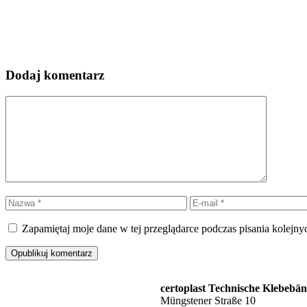
Dodaj komentarz
Komentarz
Nazwa
E-
mail
Zapamiętaj moje dane w tej przeglądarce podczas pisania kolejny
certoplast Technische Klebeb
Müngstener Straße 10