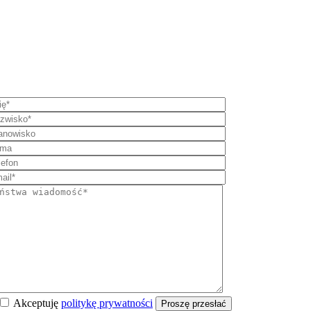
Akceptuję
politykę prywatności
Proszę przesłać