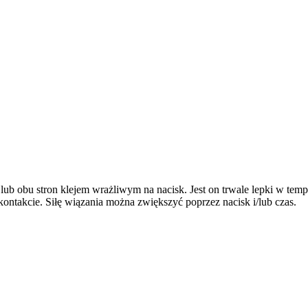
j lub obu stron klejem wrażliwym na nacisk. Jest on trwale lepki w t
kontakcie. Siłę wiązania można zwiększyć poprzez nacisk i/lub czas.