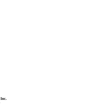
 Inc.
e