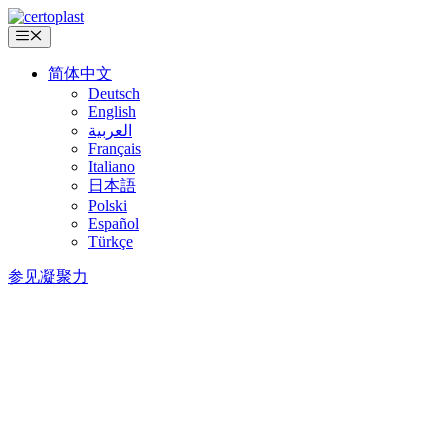
跳
至
菜
单
内
简体中文
容
Deutsch
English
العربية
Français
Italiano
日本語
Polski
Español
Türkçe
参见凝聚力