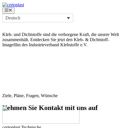
Zum
Inhalt
Menü
springen
Deutsch
Kleb- und Dichtstoffe sind die verborgene Kraft, die unsere Welt
zusammenhält. Entdecken Sie jetzt den Kleb- & Dichtstoff-
Imagefilm des Industrieverband Klebstoffe e.V.
Ziele, Pläne, Fragen, Wünsche
Nehmen Sie Kontakt
mit uns auf
certoplast Technische