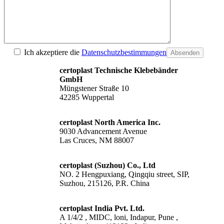
Ich akzeptiere die
Datenschutzbestimmungen
Absenden
certoplast Technische Klebebänder
GmbH
Müngstener Straße 10
42285 Wuppertal
certoplast North America Inc.
9030 Advancement Avenue
Las Cruces, NM 88007
certoplast (Suzhou) Co., Ltd
NO. 2 Hengpuxiang, Qingqiu street, SIP,
Suzhou, 215126, P.R. China
certoplast India Pvt. Ltd.
A 1/4/2 , MIDC, loni, Indapur, Pune ,