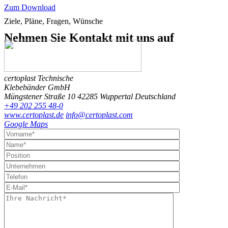
Zum Download
Ziele, Pläne, Fragen, Wünsche
Nehmen Sie Kontakt
mit uns auf
certoplast Technische
Klebebänder GmbH
Müngstener Straße 10
42285 Wuppertal
Deutschland
+49 202 255 48-0
www.certoplast.de
info@certoplast.com
Google Maps