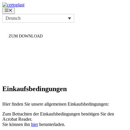
Zum
Inhalt
Menü
springen
Deutsch
ZUM DOWNLOAD
EINKAUFSBEDINGUNGEN
Einkaufsbedingungen
Hier finden Sie unsere allgemeinen Einkaufsbedingungen:
Zum Betrachten der Einkaufsbedingungen benötigen Sie den
Acrobat Reader.
Sie können ihn
hier
herunterladen.