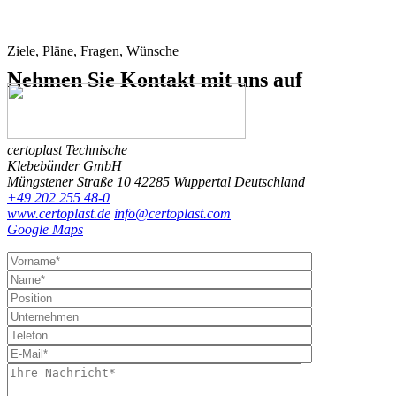
Ziele, Pläne, Fragen, Wünsche
Nehmen Sie Kontakt
mit uns auf
certoplast Technische
Klebebänder GmbH
Müngstener Straße 10
42285 Wuppertal
Deutschland
+49 202 255 48-0
www.certoplast.de
info@certoplast.com
Google Maps