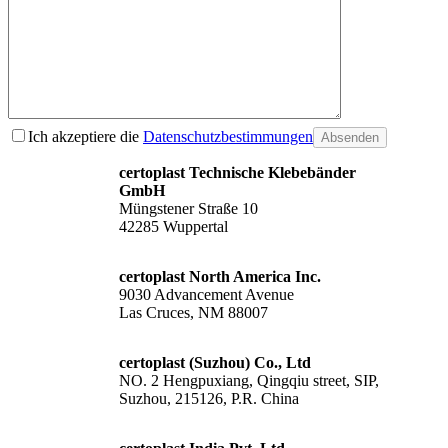
Ich akzeptiere die
Datenschutzbestimmungen
Absenden
certoplast Technische Klebebänder
GmbH
Müngstener Straße 10
42285 Wuppertal
certoplast North America Inc.
9030 Advancement Avenue
Las Cruces, NM 88007
certoplast (Suzhou) Co., Ltd
NO. 2 Hengpuxiang, Qingqiu street, SIP,
Suzhou, 215126, P.R. China