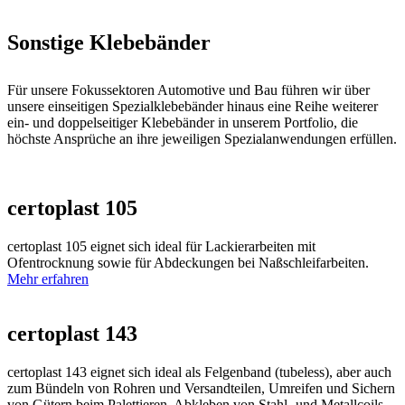
Sonstige
Klebebänder
Für unsere Fokussektoren Automotive und Bau führen wir über
unsere einseitigen Spezialklebebänder hinaus eine Reihe weiterer
ein- und doppelseitiger Klebebänder in unserem Portfolio, die
höchste Ansprüche an ihre jeweiligen Spezialanwendungen erfüllen.
certoplast 105
certoplast 105 eignet sich ideal für Lackierarbeiten mit
Ofentrocknung sowie für Abdeckungen bei Naßschleifarbeiten.
Mehr erfahren
certoplast 143
certoplast 143 eignet sich ideal als Felgenband (tubeless), aber auch
zum Bündeln von Rohren und Versandteilen, Umreifen und Sichern
von Gütern beim Palettieren, Abkleben von Stahl- und Metallcoils,