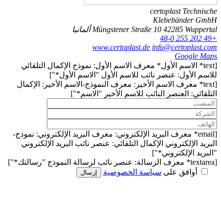
certoplast Technische
Klebebänder GmbH
42285 Wuppertal
Müngstener Straße 10
ألمانيا
+49 202 255 48-0
www.certoplast.de
info@certoplast.com
Google Maps
[text* الاسم الأول* معرف الاسم الأول: نموذج الإكمال التلقائي
للاسم الأول: عنصر نائب للاسم الأول "الاسم الأول*"]
[text* معرف الاسم الأخير: معرف النموذج-الاسم الأخير: الإكمال
التلقائي: العنصر النائب للاسم الأخير "الاسم*"]
[email* معرف البريد الإلكتروني: معرف البريد الإلكتروني: نموذج-
البريد الإلكتروني الإكمال التلقائي: عنصر نائب البريد الإلكتروني
"البريد الإلكتروني*"]
[textarea* معرف الرسالة: عنصر نائب لرسالة النموذج "رسالتك*"]
أوافق على
سياسة الخصوصية
إرسال