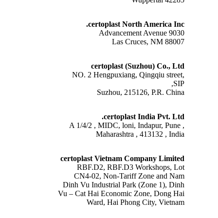
certoplast North America Inc.
9030 Advancement Avenue
Las Cruces, NM 88007
certoplast (Suzhou) Co., Ltd
NO. 2 Hengpuxiang, Qingqiu street,
SIP,
Suzhou, 215126, P.R. China
certoplast India Pvt. Ltd.
A 1/4/2 , MIDC, loni, Indapur, Pune ,
Maharashtra , 413132 , India
certoplast Vietnam Company Limited
RBF.D2, RBF.D3 Workshops, Lot
CN4-02, Non-Tariff Zone and Nam
Dinh Vu Industrial Park (Zone 1), Dinh
Vu – Cat Hai Economic Zone, Dong Hai
Ward, Hai Phong City, Vietnam