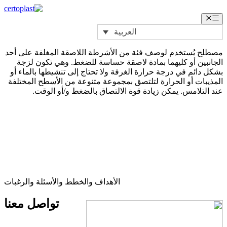
انتقل
إلى
القائمة
المحتوى
العربية
مصطلح يُستخدم لوصف فئة من الأشرطة اللاصقة المغلفة على أحد
الجانبين أو كليهما بمادة لاصقة حساسة للضغط. وهي تكون لزجة
بشكل دائم في درجة حرارة الغرفة ولا تحتاج إلى تنشيطها بالماء أو
المذيبات أو الحرارة لتلتصق بمجموعة متنوعة من الأسطح المختلفة
عند التلامس. يمكن زيادة قوة الالتصاق بالضغط و/أو الوقت.
الأهداف والخطط والأسئلة والرغبات
تواصل
معنا