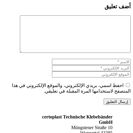
أضف تعليق
تعليق
الاسم
البريد
الإلكتروني
الموقع
الإلكتروني
احفظ اسمي، بريدي الإلكتروني، والموقع الإلكتروني في هذا
المتصفح لاستخدامها المرة المقبلة في تعليقي.
certoplast Technische Klebebänder
GmbH
Müngstener Straße 10
42285 Wuppertal