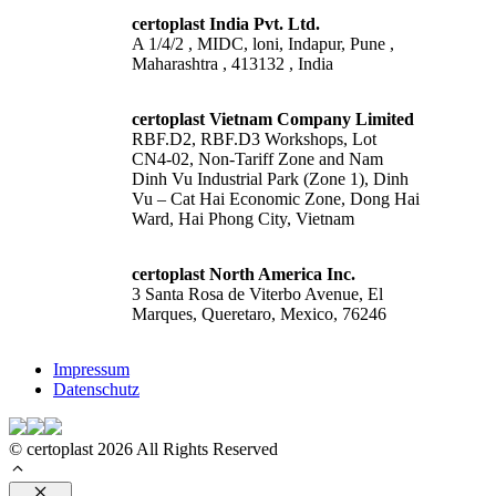
certoplast India Pvt. Ltd.
A 1/4/2 , MIDC, loni, Indapur, Pune ,
Maharashtra , 413132 , India
certoplast Vietnam Company Limited
RBF.D2, RBF.D3 Workshops, Lot
CN4-02, Non-Tariff Zone and Nam
Dinh Vu Industrial Park (Zone 1), Dinh
Vu – Cat Hai Economic Zone, Dong Hai
Ward, Hai Phong City, Vietnam
certoplast North America Inc.
3 Santa Rosa de Viterbo Avenue, El
Marques, Queretaro, Mexico, 76246
Impressum
Datenschutz
© certoplast 2026 All Rights Reserved