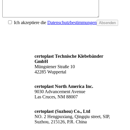
Ich akzeptiere die
Datenschutzbestimmungen
Absenden
certoplast Technische Klebebänder
GmbH
Müngstener Straße 10
42285 Wuppertal
certoplast North America Inc.
9030 Advancement Avenue
Las Cruces, NM 88007
certoplast (Suzhou) Co., Ltd
NO. 2 Hengpuxiang, Qingqiu street, SIP,
Suzhou, 215126, P.R. China