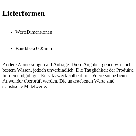
Lieferformen
Werte
Dimensionen
Banddicke
0,25
mm
Andere Abmessungen auf Anfrage. Diese Angaben geben wir nach
bestem Wissen, jedoch unverbindlich. Die Tauglichkeit der Produkte
für den endgültigen Einsatzzweck sollte durch Vorversuche beim
Anwender überprüft werden. Die angegebenen Werte sind
statistische Mittelwerte.