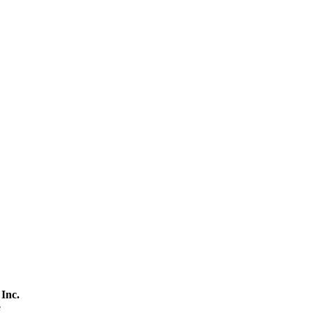
 Inc.
e