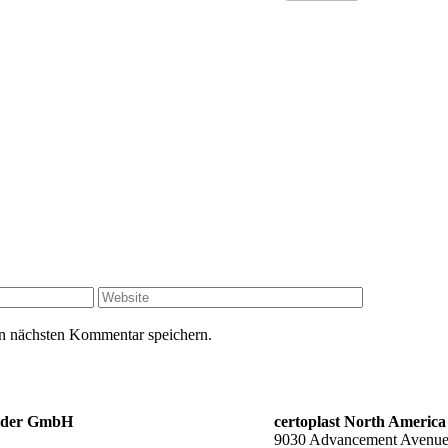
Website
n nächsten Kommentar speichern.
änder GmbH
certoplast North America
9030 Advancement Avenu