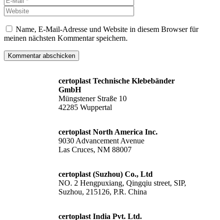
Name, E-Mail-Adresse und Website in diesem Browser für
meinen nächsten Kommentar speichern.
certoplast Technische Klebebänder
GmbH
Müngstener Straße 10
42285 Wuppertal
certoplast North America Inc.
9030 Advancement Avenue
Las Cruces, NM 88007
certoplast (Suzhou) Co., Ltd
NO. 2 Hengpuxiang, Qingqiu street, SIP,
Suzhou, 215126, P.R. China
certoplast India Pvt. Ltd.