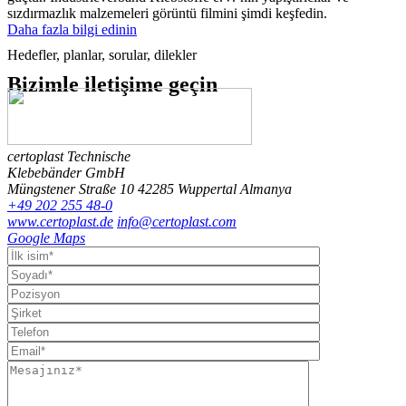
sızdırmazlık malzemeleri görüntü filmini şimdi keşfedin.
Daha fazla bilgi edinin
Hedefler, planlar, sorular, dilekler
Bizimle
iletişime geçin
certoplast Technische
Klebebänder GmbH
Müngstener Straße 10
42285 Wuppertal
Almanya
+49 202 255 48-0
www.certoplast.de
info@certoplast.com
Google Maps