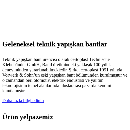
Geleneksel
teknik yapışkan bantlar
Teknik yapışkan bant üreticisi olarak certoplast Technische
Klebebänder GmbH, Band üretimindeki yaklaşık 100 yıllık
deneyiminden yararlanabilmektedir. Şirket certoplast 1991 yılında
Vorwerk & Sohn’un eski yapışkan bant bölümünden kurulmuştur ve
o zamandan beri otomotiv, elektrik endüstrisi ve yalıtım
teknolojisinin temel alanlarında uluslararası pazarda kendini
kanıtlamıştır.
Daha fazla bilgi edinin
Ürün yelpazemiz