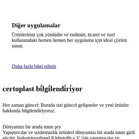
Diğer uygulamalar
Ürünlerimiz çok yönlüdür ve endüstri, ticaret ve özel
kullanımdaki hemen hemen her uygulama için ideal çözüm
sunar.
Daha fazla bilgi edinin
certoplast
bi̇lgi̇lendi̇ri̇yor
Her zaman güncel: Burada sizi güncel gelişmeler ve yeni ürünler
hakkında bilgilendiriyoruz.
Dünyamızı bir arada tutan şey
Yapıştırıcılar ve sızdırmazlık ürünleri dünyamızı bir arada tutan gizli
güçtür. Industrieverband Klebstoffe e.V.’nin yapıştırıcılar ve