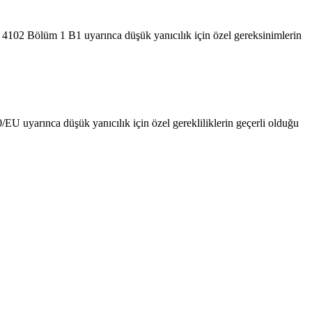
IN 4102 Bölüm 1 B1 uyarınca düşük yanıcılık için özel gereksinimlerin
/EU uyarınca düşük yanıcılık için özel gerekliliklerin geçerli olduğu