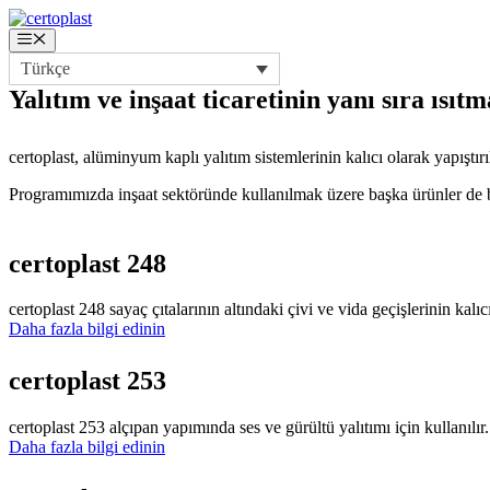
İçeriğe
atla
Menü
Türkçe
Yalıtım ve inşaat ticaretinin
yanı sıra
ısıtm
certoplast, alüminyum kaplı yalıtım sistemlerinin kalıcı olarak yapıştır
Programımızda inşaat sektöründe kullanılmak üzere başka ürünler de 
ENDÜSTRILER
certoplast 248
YALITIM TICAR
certoplast 248 sayaç çıtalarının altındaki çivi ve vida geçişlerinin kal
Daha fazla bilgi edinin
certoplast 253
certoplast 253 alçıpan yapımında ses ve gürültü yalıtımı için kullanılı
Daha fazla bilgi edinin