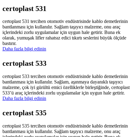
certoplast 531
certoplast 531 tercihen otomotiv endüstrisinde kablo demetlerinin
bantlanması için kullanılır. Sağlam taşıyıcı malzeme, onu araç
içlerindeki zorlu uygulamalar için uygun hale getirir. Buna ek
olarak, yumuşak lifler rahatsız edici tıkırtı seslerini büyük ölçüde
bastırır.
Daha fazla bilgi edinin
certoplast 533
certoplast 533 tercihen otomotiv endüstrisinde kablo demetlerinin
bantlanması için kullanılır. Sağlam, aşınmaya dayanıklı taşıyıcı
malzeme, çok iyi gürültü emici özelliklerle birleştiğinde, certoplast
533’ü araç içlerindeki zorlu uygulamalar için uygun hale getirir.
Daha fazla bilgi edinin
certoplast 535
certoplast 535 tercihen otomotiv endüstrisinde kablo demetlerinin
bantlanması için kullanılır. Sağlam taşıyıcı malzeme, onu araç
içlerindeki zorlu uygulamalar için uygun hale getirir. Buna ek