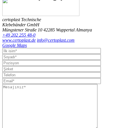
certoplast Technische
Klebebänder GmbH
Müngstener Straße 10
42285 Wuppertal
Almanya
+49 202 255 48-0
www.certoplast.de
info@certoplast.com
Google Maps