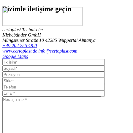
Bizimle
iletişime geçin
certoplast Technische
Klebebänder GmbH
Müngstener Straße 10
42285 Wuppertal
Almanya
+49 202 255 48-0
www.certoplast.de
info@certoplast.com
Google Maps