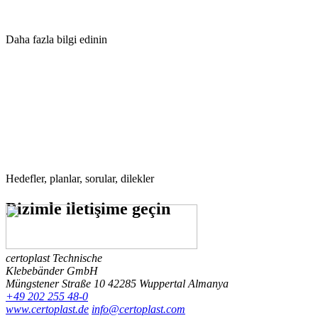
Daha fazla bilgi edinin
Hedefler, planlar, sorular, dilekler
Bizimle
iletişime geçin
certoplast Technische
Klebebänder GmbH
Müngstener Straße 10
42285 Wuppertal
Almanya
+49 202 255 48-0
www.certoplast.de
info@certoplast.com