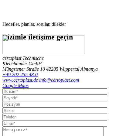
Hedefler, planlar, sorular, dilekler
Bizimle
iletişime geçin
certoplast Technische
Klebebänder GmbH
Müngstener Straße 10
42285 Wuppertal
Almanya
+49 202 255 48-0
www.certoplast.de
info@certoplast.com
Google Maps