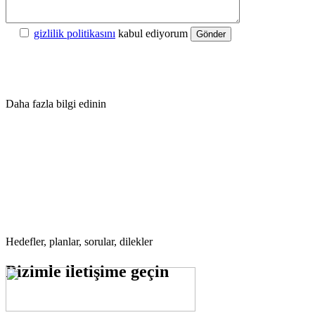
gizlilik politikasını
kabul ediyorum
Gönder
Daha fazla bilgi edinin
Hedefler, planlar, sorular, dilekler
Bizimle
iletişime geçin