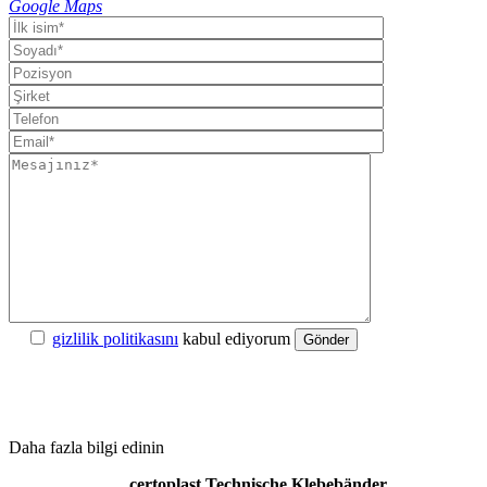
Google Maps
gizlilik politikasını
kabul ediyorum
Gönder
Daha fazla bilgi edinin
certoplast Technische Klebebänder