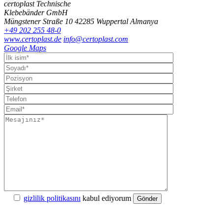
certoplast Technische
Klebebänder GmbH
Müngstener Straße 10
42285 Wuppertal
Almanya
+49 202 255 48-0
www.certoplast.de
info@certoplast.com
Google Maps
gizlilik politikasını
kabul ediyorum
Gönder