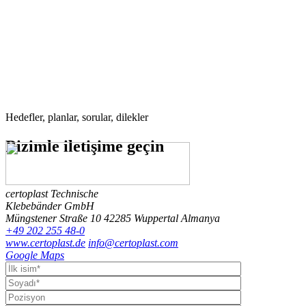
Hedefler, planlar, sorular, dilekler
Bizimle
iletişime geçin
certoplast Technische
Klebebänder GmbH
Müngstener Straße 10
42285 Wuppertal
Almanya
+49 202 255 48-0
www.certoplast.de
info@certoplast.com
Google Maps