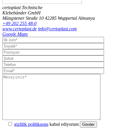
certoplast Technische
Klebebänder GmbH
Müngstener Straße 10
42285 Wuppertal
Almanya
+49 202 255 48-0
www.certoplast.de
info@certoplast.com
Google Maps
gizlilik politikasını
kabul ediyorum
Gönder