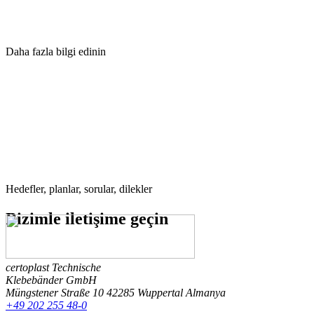
Daha fazla bilgi edinin
Hedefler, planlar, sorular, dilekler
Bizimle
iletişime geçin
certoplast Technische
Klebebänder GmbH
Müngstener Straße 10
42285 Wuppertal
Almanya
+49 202 255 48-0