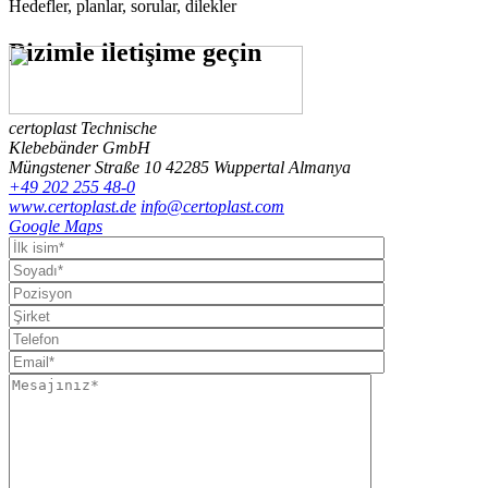
Hedefler, planlar, sorular, dilekler
Bizimle
iletişime geçin
certoplast Technische
Klebebänder GmbH
Müngstener Straße 10
42285 Wuppertal
Almanya
+49 202 255 48-0
www.certoplast.de
info@certoplast.com
Google Maps