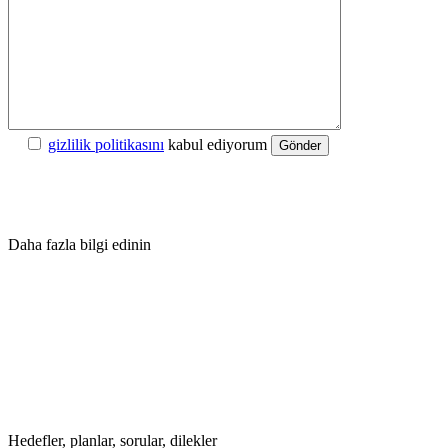
gizlilik politikasını
kabul ediyorum
Gönder
Daha fazla bilgi edinin
Hedefler, planlar, sorular, dilekler