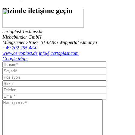
Bizimle
iletişime geçin
certoplast Technische
Klebebänder GmbH
Müngstener Straße 10
42285 Wuppertal
Almanya
+49 202 255 48-0
www.certoplast.de
info@certoplast.com
Google Maps