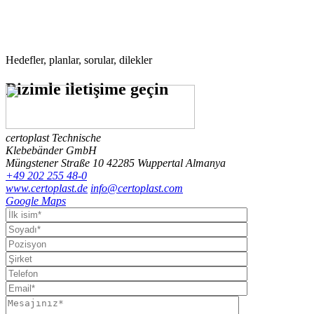
Hedefler, planlar, sorular, dilekler
Bizimle
iletişime geçin
certoplast Technische
Klebebänder GmbH
Müngstener Straße 10
42285 Wuppertal
Almanya
+49 202 255 48-0
www.certoplast.de
info@certoplast.com
Google Maps