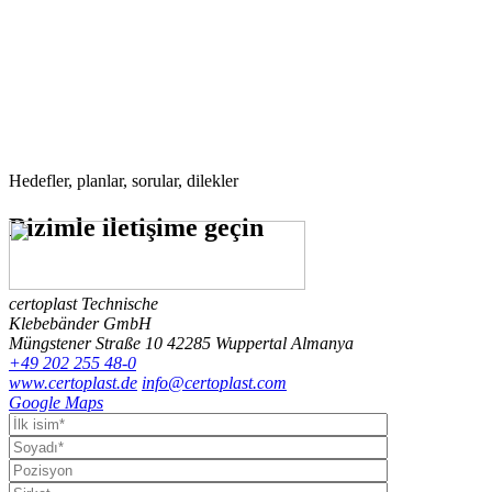
Hedefler, planlar, sorular, dilekler
Bizimle
iletişime geçin
certoplast Technische
Klebebänder GmbH
Müngstener Straße 10
42285 Wuppertal
Almanya
+49 202 255 48-0
www.certoplast.de
info@certoplast.com
Google Maps