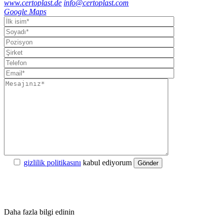
www.certoplast.de
info@certoplast.com
Google Maps
gizlilik politikasını
kabul ediyorum
Gönder
Daha fazla bilgi edinin