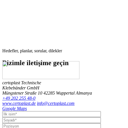
Hedefler, planlar, sorular, dilekler
Bizimle
iletişime geçin
certoplast Technische
Klebebänder GmbH
Müngstener Straße 10
42285 Wuppertal
Almanya
+49 202 255 48-0
www.certoplast.de
info@certoplast.com
Google Maps