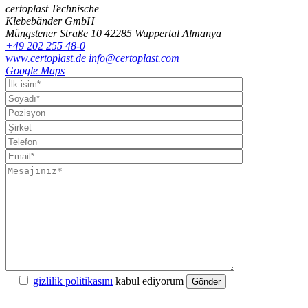
certoplast Technische
Klebebänder GmbH
Müngstener Straße 10
42285 Wuppertal
Almanya
+49 202 255 48-0
www.certoplast.de
info@certoplast.com
Google Maps
gizlilik politikasını
kabul ediyorum
Gönder