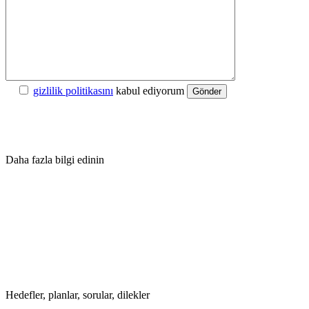
gizlilik politikasını
kabul ediyorum
Gönder
Daha fazla bilgi edinin
Hedefler, planlar, sorular, dilekler