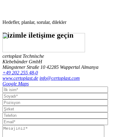
Hedefler, planlar, sorular, dilekler
Bizimle
iletişime geçin
certoplast Technische
Klebebänder GmbH
Müngstener Straße 10
42285 Wuppertal
Almanya
+49 202 255 48-0
www.certoplast.de
info@certoplast.com
Google Maps