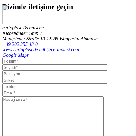
Bizimle
iletişime geçin
certoplast Technische
Klebebänder GmbH
Müngstener Straße 10
42285 Wuppertal
Almanya
+49 202 255 48-0
www.certoplast.de
info@certoplast.com
Google Maps