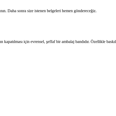
ullanın. Daha sonra size istenen belgeleri hemen göndereceğiz.
ın kapatılması için evrensel, şeffaf bir ambalaj bandıdır. Özellikle bask