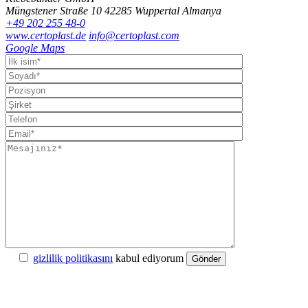
Müngstener Straße 10
42285 Wuppertal
Almanya
+49 202 255 48-0
www.certoplast.de
info@certoplast.com
Google Maps
gizlilik politikasını
kabul ediyorum
Gönder