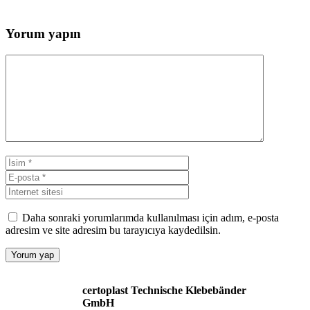
Yorum yapın
Yorum
İsim
E-
posta
İnternet
sitesi
Daha sonraki yorumlarımda kullanılması için adım, e-posta
adresim ve site adresim bu tarayıcıya kaydedilsin.
certoplast Technische Klebebänder
GmbH